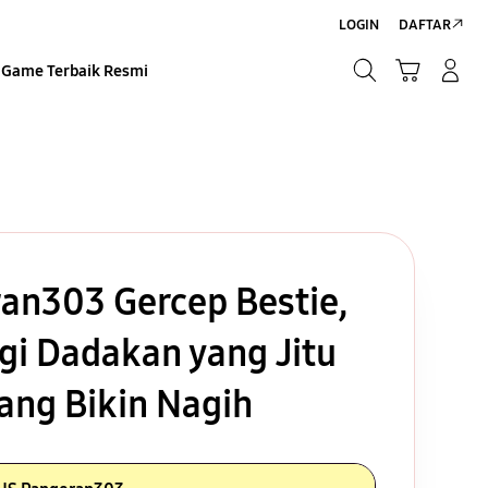
LOGIN
DAFTAR
Cari
Troli
Login/Sign-Up
Game Terbaik Resmi
Cari
an303 Gercep Bestie,
gi Dadakan yang Jitu
ang Bikin Nagih