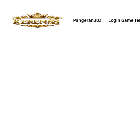
Skip
to
content
Pangeran303
Login Game Te