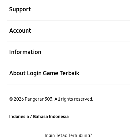
Support
Buka
Account
Buka
Information
Buka
About Login Game Terbaik
© 2026 Pangeran303. All rights reserved.
Indonesia / Bahasa Indonesia
Ingin Tetap Terhubung?