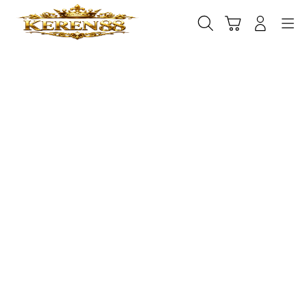
Skip
to
Cari
Troli
Login
Navigation
content