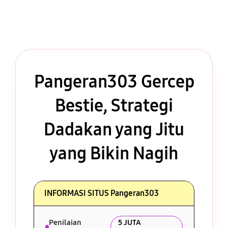
Pangeran303 Gercep
Bestie, Strategi
Dadakan yang Jitu
yang Bikin Nagih
INFORMASI SITUS Pangeran303
Penilaian
5 JUTA