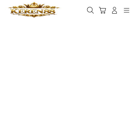
Skip
to
Cari
Troli
Login
Navigation
content