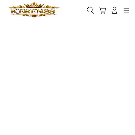
Skip
to
Cari
Troli
Login
Navigation
content