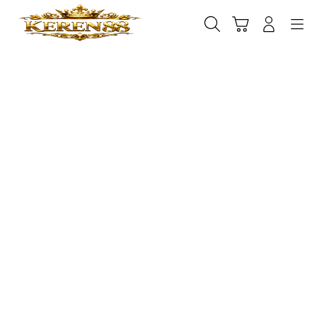
Skip
to
Cari
Troli
Login
Navigation
content