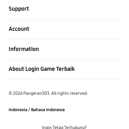
Support
Buka
Account
Buka
Information
Buka
About Login Game Terbaik
© 2026 Pangeran303. All rights reserved.
Indonesia / Bahasa Indonesia
Ingin Tetap Terhubung?