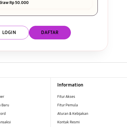
draw Rp 50.000
LOGIN
DAFTAR
Information
ber
Fitur Akses
n Baru
Fitur Pemula
ord
Aturan & Kebijakan
ansaksi
Kontak Resmi