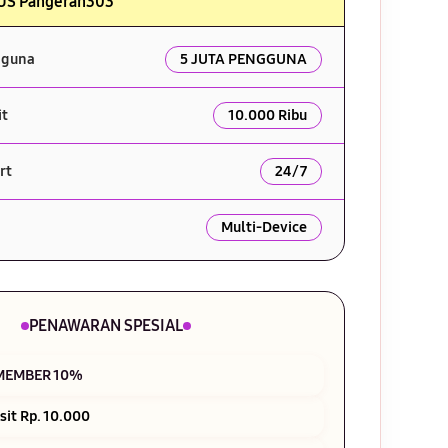
US Pangeran303
gguna
5 JUTA PENGGUNA
it
10.000 Ribu
rt
24/7
Multi-Device
PENAWARAN SPESIAL
MEMBER 10%
it Rp. 10.000