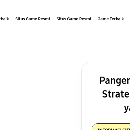
rbaik
Situs Game Resmi
Situs Game Resmi
Game Terbaik
Panger
Strate
y