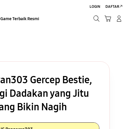
LOGIN
DAFTAR
Cari
Troli
Login/Sign-Up
Game Terbaik Resmi
Cari
an303 Gercep Bestie,
gi Dadakan yang Jitu
ang Bikin Nagih