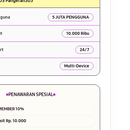
US Pangeran303
gguna
5 JUTA PENGGUNA
it
10.000 Ribu
rt
24/7
Multi-Device
PENAWARAN SPESIAL
MEMBER 10%
it Rp. 10.000