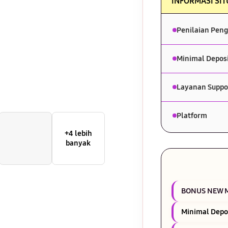
INFORMASI SIT
Penilaian Pen
Minimal Depos
Layanan Suppo
Platform
+4 lebih
banyak
BONUS NEW 
Minimal Depos