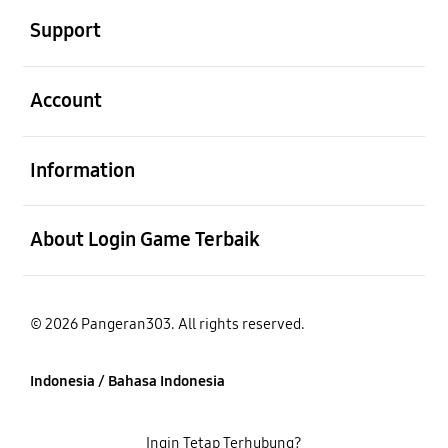
Support
Buka
Account
Buka
Information
Buka
About Login Game Terbaik
© 2026 Pangeran303. All rights reserved.
Indonesia / Bahasa Indonesia
Ingin Tetap Terhubung?