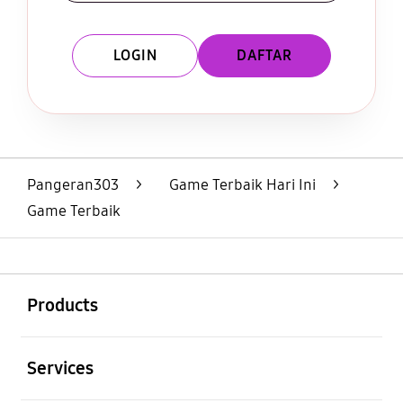
LOGIN
DAFTAR
Layer Popup Close
Pangeran303
>
Game Terbaik Hari Ini
>
Game Terbaik
Buka
Footer Navigation
Products
Buka
Services
Buka