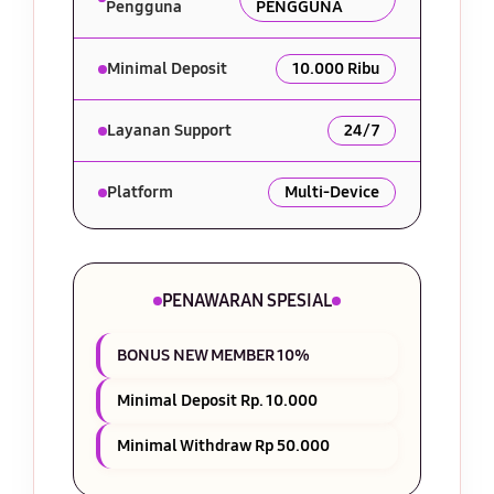
Pengguna
PENGGUNA
Minimal Deposit
10.000 Ribu
Layanan Support
24/7
Platform
Multi-Device
PENAWARAN SPESIAL
BONUS NEW MEMBER 10%
Minimal Deposit Rp. 10.000
Minimal Withdraw Rp 50.000